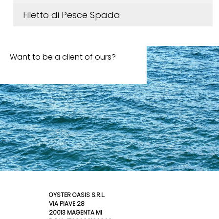
Filetto di Pesce Spada
Want to be a client of ours?
OYSTER OASIS S.R.L.
VIA PIAVE 28
20013 MAGENTA MI