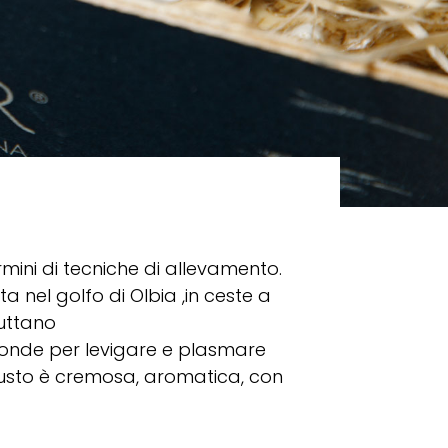
ni di tecniche di allevamento.
nel golfo di Olbia ,in ceste a
uttano
onde per levigare e plasmare
 gusto è cremosa, aromatica, con