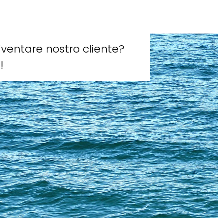
iventare nostro cliente?
!