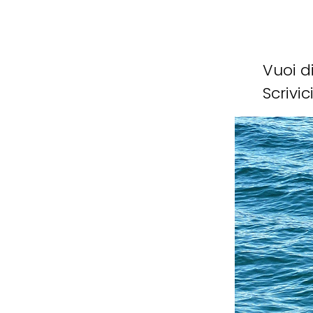
Vuoi d
Scrivici