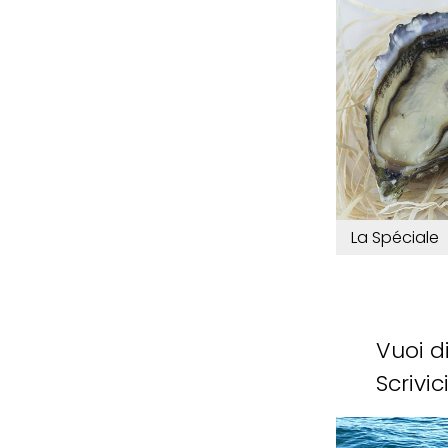
La Spéciale
Vuoi d
Scrivici