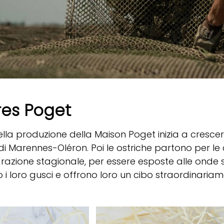
res Poget
lla produzione della Maison Poget inizia a crescere n
di Marennes-Oléron. Poi le ostriche partono per l
razione stagionale, per essere esposte alle onde
 i loro gusci e offrono loro un cibo straordinariam