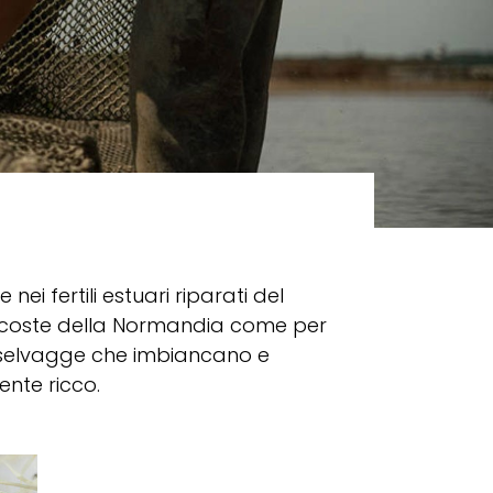
ei fertili estuari riparati del
e coste della Normandia come per
 selvagge che imbiancano e
ente ricco.