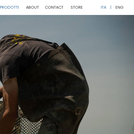
PRODOTTI
ABOUT
CONTACT
STORE
ITA
ENG